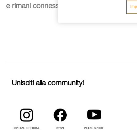
e rimani connesso alle nostre novità
Imp
Unisciti alla community!