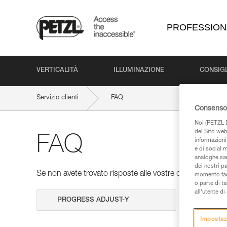
PROFESSION
VERTICALITÀ
ILLUMINAZIONE
CONSIGL
Servizio clienti
FAQ
Consenso 
Noi (PETZL D
del Sito web,
FAQ
informazioni 
e di social m
analoghe sar
dei nostri p
Se non avete trovato risposte alle vostre domande nelle 
momento facen
o parte di t
all’utente d
Cerca
Impostaz