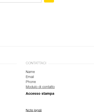
CONTATTACI
Name
Email
Phone
Modulo di contatto
Accesso stampa
Note legali