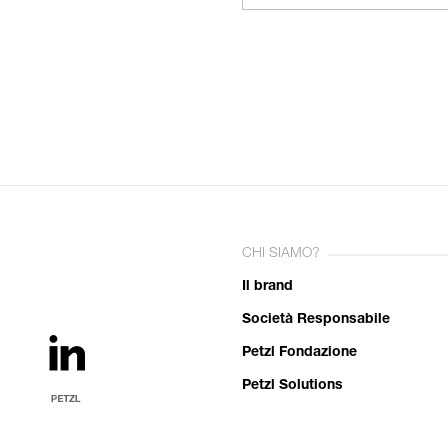
CHI SIAMO?
Il brand
Società Responsabile
Petzl Fondazione
Petzl Solutions