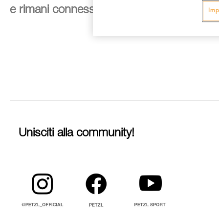
e rimani connesso alle nostre novità
Imp
Unisciti alla community!