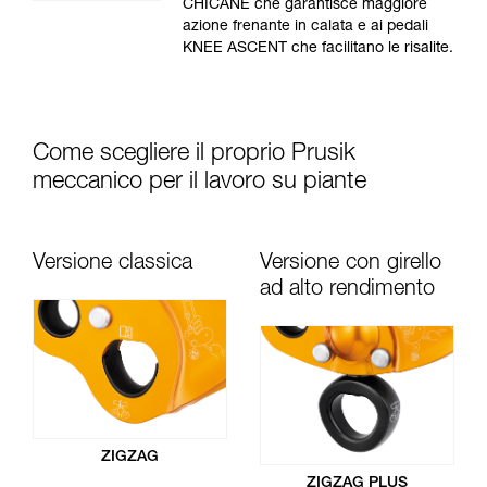
CHICANE che garantisce maggiore
azione frenante in calata e ai pedali
KNEE ASCENT che facilitano le risalite.
Come scegliere il proprio Prusik
meccanico per il lavoro su piante
Versione classica
Versione con girello
ad alto rendimento
ZIGZAG
ZIGZAG PLUS