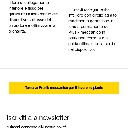
Il foro di collegamento
inferiore è fisso per
Il foro di collegamento
garantire l’allineamento del
inferiore con girello ad alto
dispositivo sull’asse del
rendimento garantisce la
lavoratore e ottimizzare la
tenuta permanente del
prensilità.
Prusik meccanico in
posizione corretta e la
guida ottimale della corda
nel dispositivo.
Torna a: Prusik meccanico per il lavoro su piante
Iscriviti alla newsletter
e rimani connesso alle nostre novità