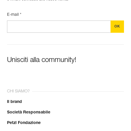
E-mail *
Unisciti alla community!
CHI SIAMO?
Il brand
Società Responsabile
Petzl Fondazione