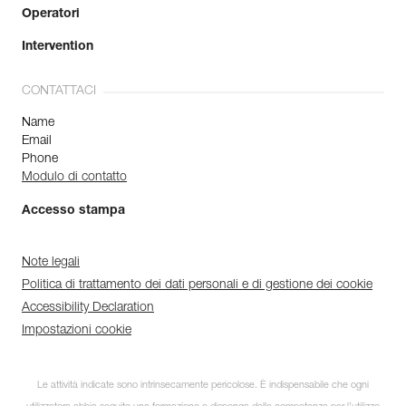
Operatori
Intervention
CONTATTACI
Name
Email
Phone
Modulo di contatto
Accesso stampa
Note legali
Politica di trattamento dei dati personali e di gestione dei cookie
Accessibility Declaration
Impostazioni cookie
Le attività indicate sono intrinsecamente pericolose. È indispensabile che ogni