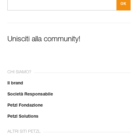
Unisciti alla community!
CHI SIAMO?
Il brand
Società Responsabile
Petzl Fondazione
Petzl Solutions
ALTRI SITI PETZL