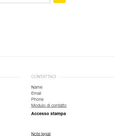
CONTATTACI
Name
Email
Phone
Modulo di contatto
Accesso stampa
Note legali