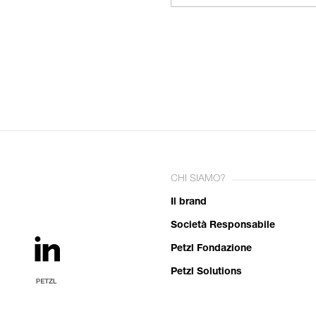
CHI SIAMO?
Il brand
Società Responsabile
Petzl Fondazione
Petzl Solutions