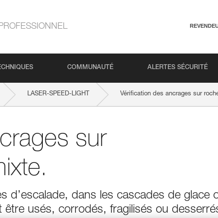
PROFESSIONNEL
REVENDE
ECHNIQUES
COMMUNAUTÉ
ALERTES SÉCURITÉ
LASER-SPEED-LIGHT
Vérification des ancrages sur roche
ncrages sur
ixte.
ses d’escalade, dans les cascades de glace 
 être usés, corrodés, fragilisés ou desserré