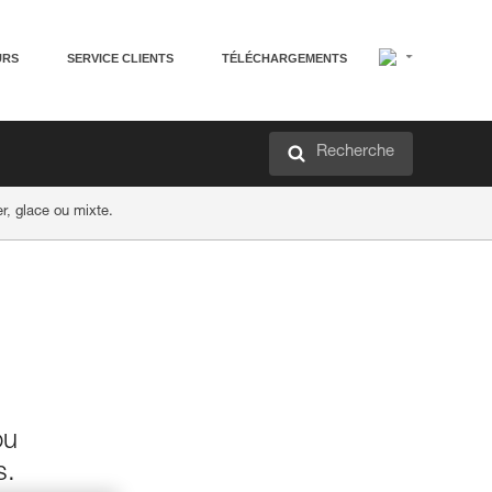
URS
SERVICE CLIENTS
TÉLÉCHARGEMENTS
Recherche
r, glace ou mixte.
ou
s.