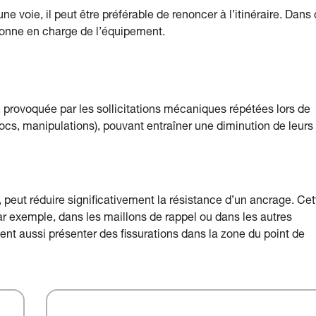
e voie, il peut être préférable de renoncer à l’itinéraire. Dans
rsonne en charge de l’équipement.
provoquée par les sollicitations mécaniques répétées lors de
ocs, manipulations), pouvant entraîner une diminution de leurs
eut réduire significativement la résistance d’un ancrage. Cet
 par exemple, dans les maillons de rappel ou dans les autres
t aussi présenter des fissurations dans la zone du point de