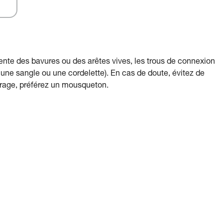
ente des bavures ou des arêtes vives, les trous de connexion
e sangle ou une cordelette). En cas de doute, évitez de
crage, préférez un mousqueton.