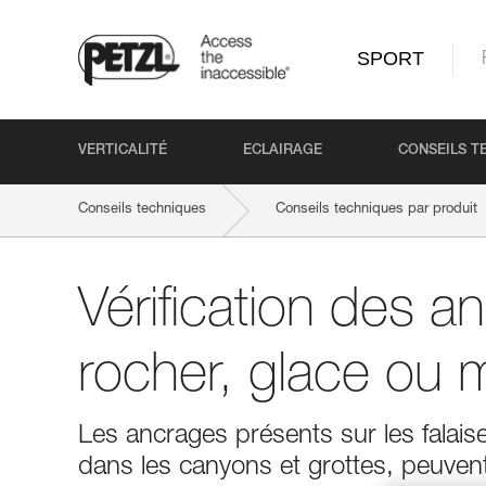
SPORT
VERTICALITÉ
ECLAIRAGE
CONSEILS T
Conseils techniques
Conseils techniques par produit
Vérification des a
rocher, glace ou m
Les ancrages présents sur les falai
dans les canyons et grottes, peuvent