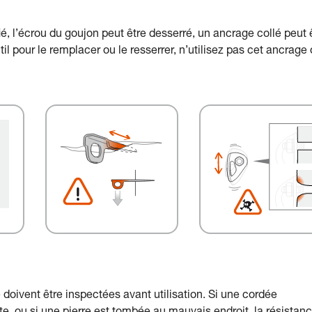
ié, l’écrou du goujon peut être desserré, un ancrage collé peut 
il pour le remplacer ou le resserrer, n’utilisez pas cet ancrage
doivent être inspectées avant utilisation. Si une cordée