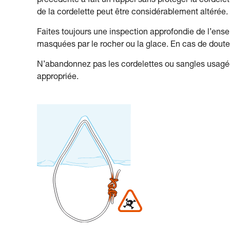
précédente a fait un rappel sans protéger la cordelet
de la cordelette peut être considérablement altérée.
Faites toujours une inspection approfondie de l’ense
masquées par le rocher ou la glace. En cas de doute
N’abandonnez pas les cordelettes ou sangles usagées
appropriée.