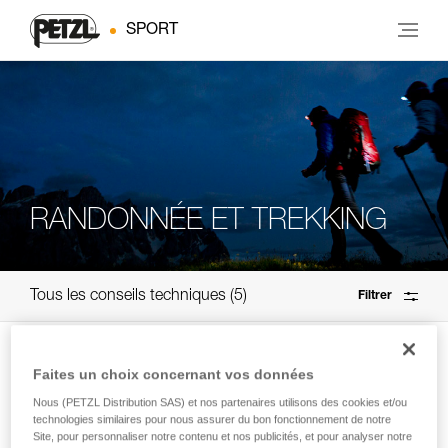
SPORT
RANDONNÉE ET TREKKING
Tous les conseils techniques
5
Filtrer
Faites un choix concernant vos données
Nous (PETZL Distribution SAS) et nos partenaires utilisons des cookies et/ou
technologies similaires pour nous assurer du bon fonctionnement de notre
Site, pour personnaliser notre contenu et nos publicités, et pour analyser notre