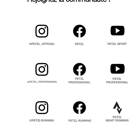
Rejoignez la communauté !