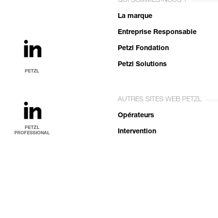
QUI SOMMES-NOUS ?
La marque
Entreprise Responsable
Petzl Fondation
Petzl Solutions
AUTRES SITES WEB PETZL
Opérateurs
Intervention