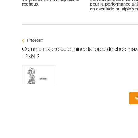
rocheux
pour la performance ult
en escalade ou alpinis
Précédent
Comment a été déterminée la force de choc max
12kN ?
V