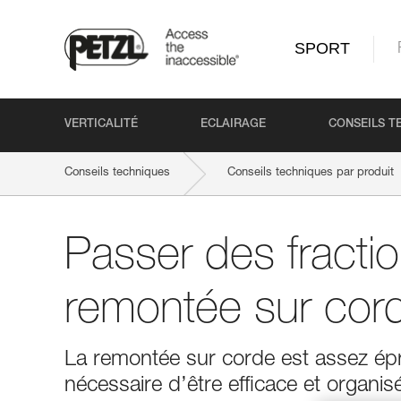
SPORT
VERTICALITÉ
ECLAIRAGE
CONSEILS T
Conseils techniques
Conseils techniques par produit
Passer des fract
remontée sur cor
La remontée sur corde est assez épro
nécessaire d’être efficace et organi