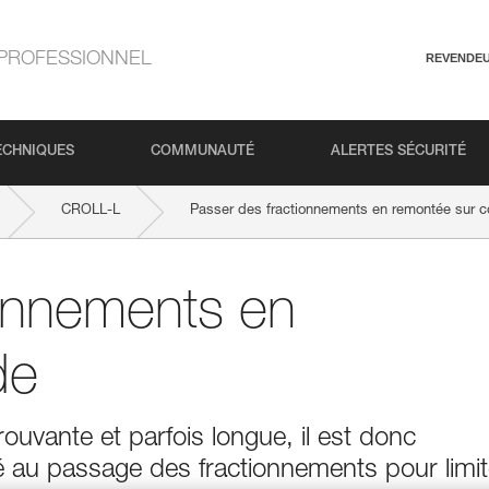
PROFESSIONNEL
REVENDE
ECHNIQUES
COMMUNAUTÉ
ALERTES SÉCURITÉ
CROLL-L
Passer des fractionnements en remontée sur c
ionnements en
de
uvante et parfois longue, il est donc
sé au passage des fractionnements pour limit