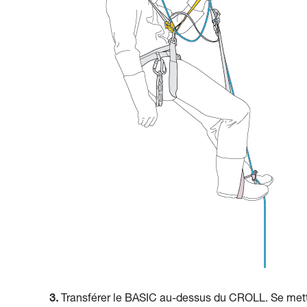
3.
Transférer le BASIC au-dessus du CROLL. Se mettr