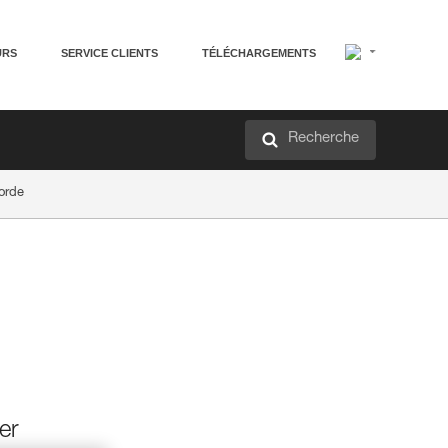
URS
SERVICE CLIENTS
TÉLÉCHARGEMENTS
Recherche
orde
er