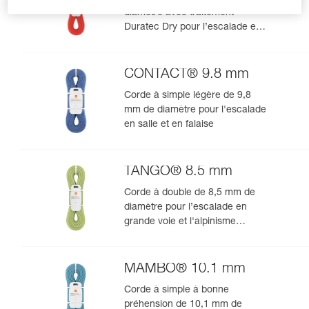
diamètre avec traitement
Duratec Dry pour l’escalade en
grande voie et l’alpinisme
CONTACT® 9.8 mm
Corde à simple légère de 9,8
mm de diamètre pour l'escalade
en salle et en falaise
TANGO® 8.5 mm
Corde à double de 8,5 mm de
diamètre pour l’escalade en
grande voie et l'alpinisme
rocheux
MAMBO® 10.1 mm
Corde à simple à bonne
préhension de 10,1 mm de