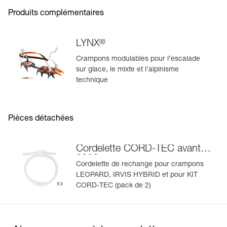
Produits complémentaires
Voir tous les contenus techniques
®
LYNX
Crampons modulables pour l’escalade
sur glace, le mixte et l'alpinisme
technique
Pièces détachées
Cordelette CORD-TEC avant
2026
Cordelette de rechange pour crampons
LEOPARD, IRVIS HYBRID et pour KIT
CORD-TEC (pack de 2)