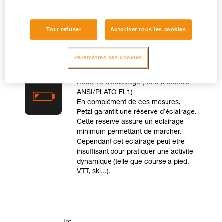
puissance maximale.
Tout refuser
Autoriser tous les cookies
Paramètres des cookies
Réserve d’éclairage (hors protocole
ANSI/PLATO FL1)
En complément de ces mesures,
Petzl garantit une réserve d’éclairage.
Cette réserve assure un éclairage
minimum permettant de marcher.
Cependant cet éclairage peut être
insuffisant pour pratiquer une activité
dynamique (telle que course à pied,
VTT, ski...).