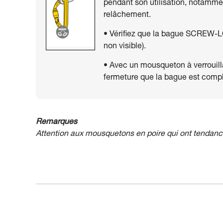
pendant son utilisation, notamme
relâchement.
• Vérifiez que la bague SCREW-L
non visible).
• Avec un mousqueton à verrouilla
fermeture que la bague est compl
Remarques
Attention aux mousquetons en poire qui ont tendance