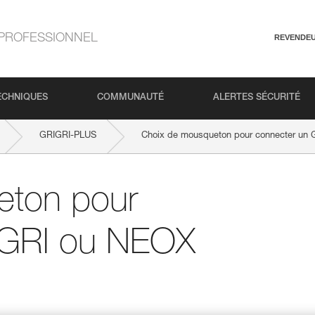
PROFESSIONNEL
REVENDE
ECHNIQUES
COMMUNAUTÉ
ALERTES SÉCURITÉ
GRIGRI-PLUS
Choix de mousqueton pour connecter un 
eton pour
IGRI ou NEOX