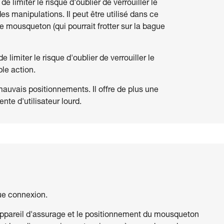
limiter le risque d'oublier de verrouiller le
s manipulations. Il peut être utilisé dans ce
le mousqueton (qui pourrait frotter sur la bague
imiter le risque d'oublier de verrouiller le
ple action.
auvais positionnements. Il offre de plus une
nte d'utilisateur lourd.
ue connexion.
 appareil d'assurage et le positionnement du mousqueton