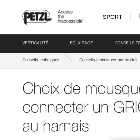
SPORT
VERTICALITÉ
ECLAIRAGE
CONSEILS T
Conseils techniques
Conseils techniques par produit
Choix de mousqu
connecter un GR
au harnais