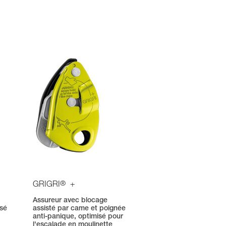
®
GRIGRI
+
Assureur avec blocage
isé
assisté par came et poignée
anti-panique, optimisé pour
l'escalade en moulinette