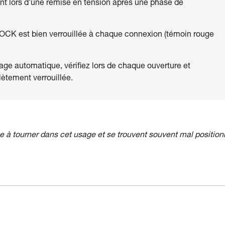
nt lors d'une remise en tension après une phase de
OCK est bien verrouillée à chaque connexion (témoin rouge
ge automatique, vérifiez lors de chaque ouverture et
ètement verrouillée.
 à tourner dans cet usage et se trouvent souvent mal position