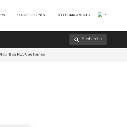
URS
SERVICE CLIENTS
TÉLÉCHARGEMENTS
Recherche
GRIGRI ou NEOX au harnais