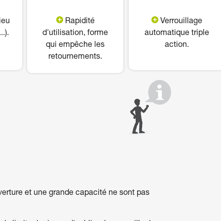
ieu
Rapidité
Verrouillage
.).
d'utilisation, forme
automatique triple
qui empêche les
action.
retournements.
.
uverture et une grande capacité ne sont pas