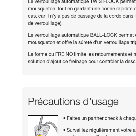
Le verrouillage automatique TWIST-LOCK permet de 
mousqueton, tout en gardant une bonne rapidité de
cas, car il n'y a pas de passage de la corde dans 
de verrouillage).
Le verrouillage automatique BALL-LOCK permet de l
mousqueton et offre la sûreté d'un verrouillage tri
La forme du FREINO limite les retournements et m
solution d'ajout de freinage pour contrôler la desce
Précautions d'usage
• Faites un partner check à chaq
• Surveillez régulièrement votre