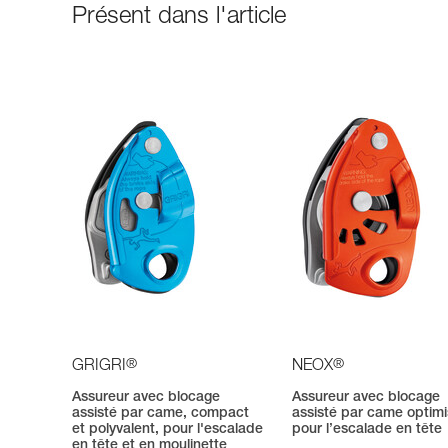
Présent dans l'article
®
®
GRIGRI
NEOX
Assureur avec blocage
Assureur avec blocage
assisté par came, compact
assisté par came optim
et polyvalent, pour l'escalade
pour l’escalade en tête
en tête et en moulinette