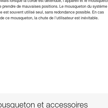
 Mais lorsque la corde est détendue, l'appareil et le mousquet
 de prendre de mauvaises positions. Le mousqueton du système
 est souvent utilisé seul, sans redondance possible. En cas
de ce mousqueton, la chute de l'utilisateur est inévitable.
squeton et accessoires