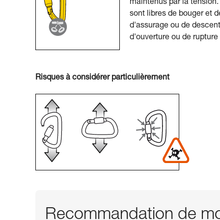
maintenus par la tension.
sont libres de bouger et
d'assurage ou de descente
d'ouverture ou de rupture 
Risques à considérer particulièrement
Recommandation de mou