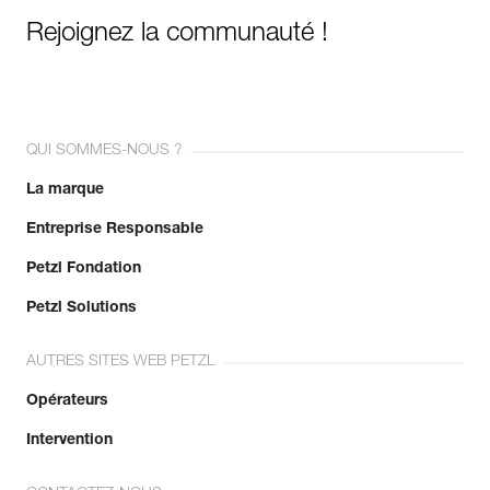
Rejoignez la communauté !
QUI SOMMES-NOUS ?
La marque
Entreprise Responsable
Petzl Fondation
Petzl Solutions
AUTRES SITES WEB PETZL
Opérateurs
Intervention