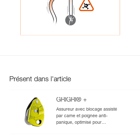
Présent dans l'article
GRIGRI® +
Assureur avec blocage assisté
par came et poignée anti-
panique, optimisé pour
l'escalade en moulinette