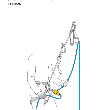
formation et un entraînement spécifique. Validez
freinage.
avec un professionnel votre capacité à refaire
la manipulation, seul, en toute sécurité, avant
de la reproduire en autonomie.
Nous donnons des exemples de techniques
liées à votre activité. Il peut en exister d’autres
que nous ne décrivons pas ici.