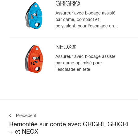
GRIGRI®
Assureur avec blocage assisté
par came, compact et
polyvalent, pour l'escalade en
tête et en moulinette
NEOX®
Assureur avec blocage assisté
par came optimisé pour
l’escalade en tête
Précédent
Remontée sur corde avec GRIGRI, GRIGRI
+ et NEOX