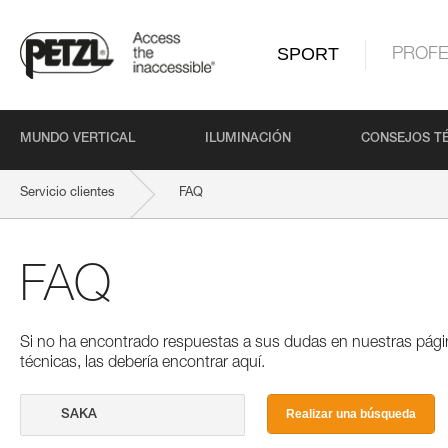
SPORT
PROFE
MUNDO VERTICAL
ILUMINACIÓN
CONSEJOS T
Servicio clientes
FAQ
FAQ
Si no ha encontrado respuestas a sus dudas en nuestras pági
técnicas, las debería encontrar aquí.
Realizar una búsqueda