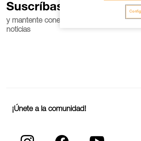
Suscríbase al boletín
Config
y mantente conectado con nuestras
noticias
¡Únete a la comunidad!