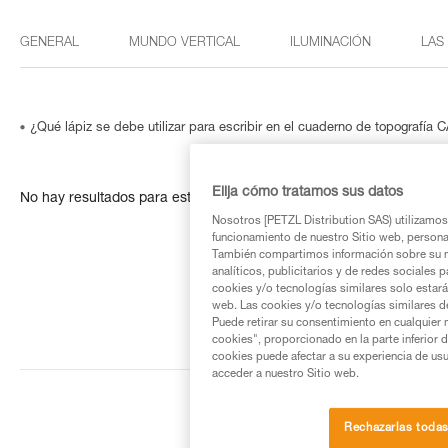
GENERAL
MUNDO VERTICAL
ILUMINACIÓN
LAS
¿Qué lápiz se debe utilizar para escribir en el cuaderno de topografía
Elija cómo tratamos sus datos
No hay resultados para esta búsqueda
Nosotros [PETZL Distribution SAS) utilizamos 
funcionamiento de nuestro Sitio web, personali
También compartimos información sobre su n
analíticos, publicitarios y de redes sociales 
cookies y/o tecnologías similares solo estarán
web. Las cookies y/o tecnologías similares d
Puede retirar su consentimiento en cualquier
cookies", proporcionado en la parte inferior 
cookies puede afectar a su experiencia de usu
acceder a nuestro Sitio web.
Rechazarlas toda