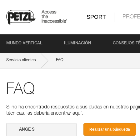
SPORT
PROFE
MUNDO VERTICAL
ILUMINACIÓN
CONSEJOS T
Servicio clientes
FAQ
FAQ
Si no ha encontrado respuestas a sus dudas en nuestras pági
técnicas, las debería encontrar aquí.
Realizar una búsqueda