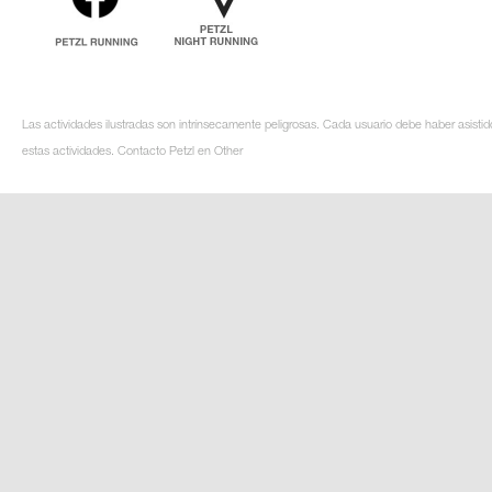
Las actividades ilustradas son intrínsecamente peligrosas. Cada usuario debe haber asistid
estas actividades. Contacto Petzl en Other