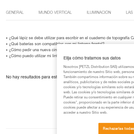
GENERAL
MUNDO VERTICAL
ILUMINACIÓN
LAS
¿Qué lápiz se debe utilizar para escribir en el cuaderno de topografía
¿Qué baterías son compatibles con mi linterna frontal?
¿Cómo pedir una nueva cinta?
¿Cómo puedo utilizar mi linterna con niebla?
Elija cómo tratamos sus datos
Nosotros [PETZL Distribution SAS) utilizamos 
funcionamiento de nuestro Sitio web, personali
No hay resultados para esta búsqueda
También compartimos información sobre su n
analíticos, publicitarios y de redes sociales 
cookies y/o tecnologías similares solo estarán
web. Las cookies y/o tecnologías similares d
Puede retirar su consentimiento en cualquier
cookies", proporcionado en la parte inferior 
cookies puede afectar a su experiencia de usu
acceder a nuestro Sitio web.
Rechazarlas toda