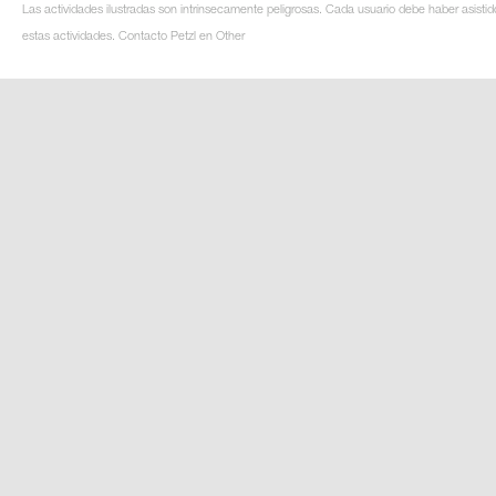
Las actividades ilustradas son intrínsecamente peligrosas. Cada usuario debe haber asistid
estas actividades. Contacto Petzl en Other