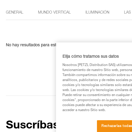
GENERAL
MUNDO VERTICAL
ILUMINACIÓN
LAS
No hay resultados para esta búsqueda
Elija cómo tratamos sus datos
Nosotros [PETZL Distribution SAS) utilizamos 
funcionamiento de nuestro Sitio web, personali
También compartimos información sobre su n
analíticos, publicitarios y de redes sociales 
cookies y/o tecnologías similares solo estarán
web. Las cookies y/o tecnologías similares d
Puede retirar su consentimiento en cualquier
cookies", proporcionado en la parte inferior 
cookies puede afectar a su experiencia de usu
acceder a nuestro Sitio web.
Suscríbase al boletín
Rechazarlas toda