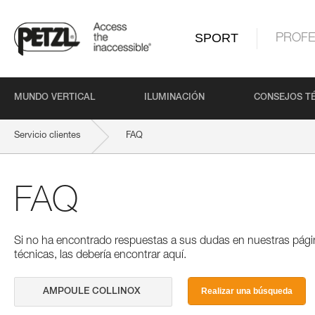
SPORT
PROFE
MUNDO VERTICAL
ILUMINACIÓN
CONSEJOS T
Servicio clientes
FAQ
FAQ
Si no ha encontrado respuestas a sus dudas en nuestras pági
técnicas, las debería encontrar aquí.
Realizar una búsqueda