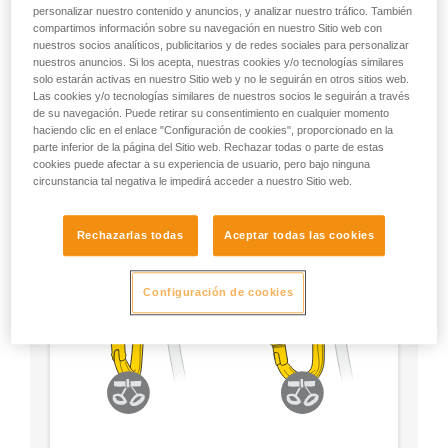
personalizar nuestro contenido y anuncios, y analizar nuestro tráfico. También
- Utilice un mosquetón en forma de D.
compartimos información sobre su navegación en nuestro Sitio web con
nuestros socios analíticos, publicitarios y de redes sociales para personalizar
- Escoja el tipo de bloqueo según su preferencia.
nuestros anuncios. Si los acepta, nuestras cookies y/o tecnologías similares
solo estarán activas en nuestro Sitio web y no le seguirán en otros sitios web.
Las cookies y/o tecnologías similares de nuestros socios le seguirán a través
de su navegación. Puede retirar su consentimiento en cualquier momento
haciendo clic en el enlace "Configuración de cookies", proporcionado en la
parte inferior de la página del Sitio web. Rechazar todas o parte de estas
cookies puede afectar a su experiencia de usuario, pero bajo ninguna
circunstancia tal negativa le impedirá acceder a nuestro Sitio web.
Rechazarlas todas
Aceptar todas las cookies
Configuración de cookies