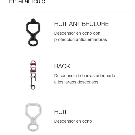
En el artículo
HUIT ANTIBRULURE
Descensor en ocho con
protección antiquemaduras
RACK
Descensor de barras adecuado
a los largos descensos
HUIT
Descensor en ocho