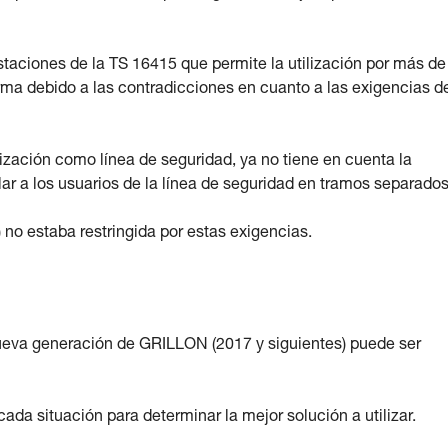
taciones de la TS 16415 que permite la utilización por más de
rma debido a las contradicciones en cuanto a las exigencias d
ilización como línea de seguridad, ya no tiene en cuenta la
lar a los usuarios de la línea de seguridad en tramos separados
no estaba restringida por estas exigencias.
 nueva generación de GRILLON (2017 y siguientes) puede ser
ada situación para determinar la mejor solución a utilizar.