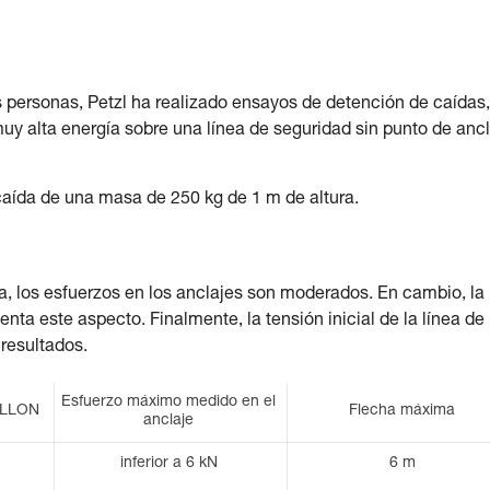
s personas, Petzl ha realizado ensayos de detención de caídas
uy alta energía sobre una línea de seguridad sin punto de anc
caída de una masa de 250 kg de 1 m de altura.
, los esfuerzos en los anclajes son moderados. En cambio, la
enta este aspecto. Finalmente, la tensión inicial de la línea de
 resultados.
Esfuerzo máximo medido en el
RILLON
Flecha máxima
anclaje
inferior a 6 kN
6 m