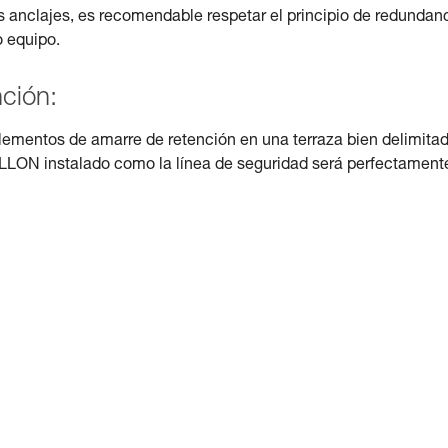
s anclajes, es recomendable respetar el principio de redundan
o equipo.
nción:
lementos de amarre de retención en una terraza bien delimitad
RILLON instalado como la línea de seguridad será perfectament