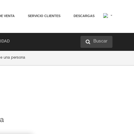
DE VENTA
SERVICIO CLIENTES
DESCARGAS
Buscar
RIDAD
de una persona
va