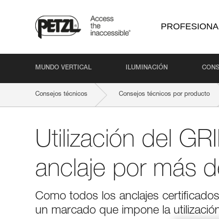
PROFESIONA
MUNDO VERTICAL
ILUMINACIÓN
CONS
Consejos técnicos
Consejos técnicos por producto
Utilización del 
anclaje por más 
Como todos los anclajes certificad
un marcado que impone la utilización