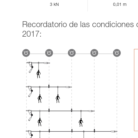
3 kN
0,01 m
Recordatorio de las condiciones d
2017: