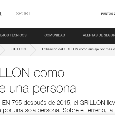
L
SPORT
PUNTOS 
EJOS TÉCNICOS
COMUNIDAD
ALERTAS DE SEGU
GRILLON
Utilización del GRILLON como anclaje por más 
GRILLON como
de una persona
os EN 795 después de 2015, el GRILLON lle
 por una sola persona. Sobre el terreno, la