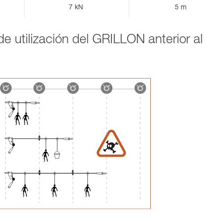
7 kN
5 m
e utilización del GRILLON anterior al