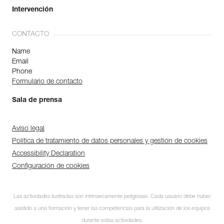
Intervención
CONTACTO
Name
Email
Phone
Formulario de contacto
Sala de prensa
Aviso legal
Política de tratamiento de datos personales y gestión de cookies
Accessibility Declaration
Configuración de cookies
Las actividades ilustradas son intrínsecamente peligrosas. Cada usuario debe haber
asistido a una formación y tener las competencias para la utilización de los equipos
durante estas actividades.