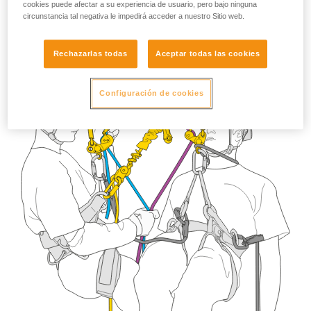
cookies puede afectar a su experiencia de usuario, pero bajo ninguna
circunstancia tal negativa le impedirá acceder a nuestro Sitio web.
Rechazarlas todas
Aceptar todas las cookies
Configuración de cookies