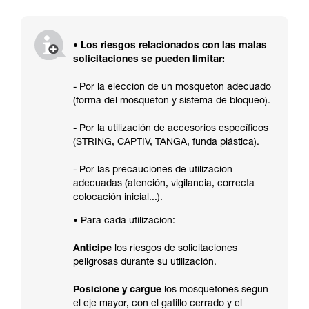
• Los riesgos relacionados con las malas
solicitaciones se pueden limitar:
- Por la elección de un mosquetón adecuado
(forma del mosquetón y sistema de bloqueo).
- Por la utilización de accesorios específicos
(STRING, CAPTIV, TANGA, funda plástica).
- Por las precauciones de utilización
adecuadas (atención, vigilancia, correcta
colocación inicial...).
• Para cada utilización:
Anticipe
los riesgos de solicitaciones
peligrosas durante su utilización.
Posicione y cargue
los mosquetones según
el eje mayor, con el gatillo cerrado y el