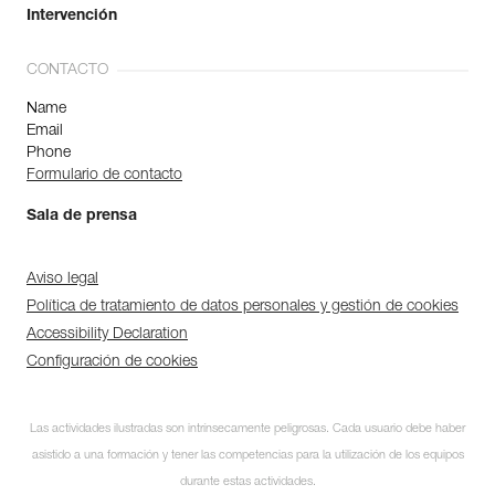
Intervención
CONTACTO
Name
Email
Phone
Formulario de contacto
Sala de prensa
Aviso legal
Política de tratamiento de datos personales y gestión de cookies
Accessibility Declaration
Configuración de cookies
Las actividades ilustradas son intrínsecamente peligrosas. Cada usuario debe haber
asistido a una formación y tener las competencias para la utilización de los equipos
durante estas actividades.