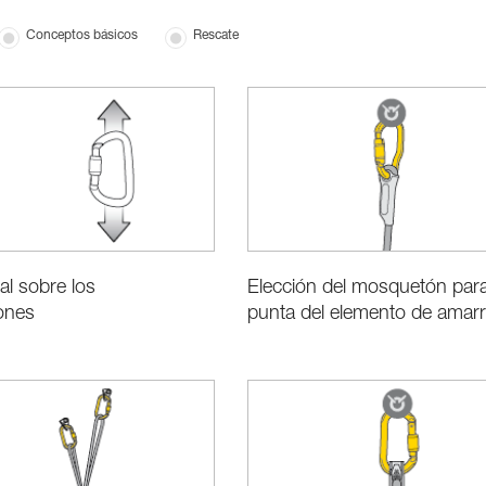
Conceptos básicos
Rescate
al sobre los
Elección del mosquetón para
ones
punta del elemento de amarr