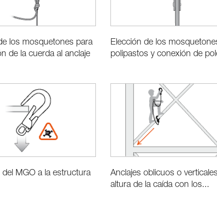
 de los mosquetones para
Elección de los mosquetone
ón de la cuerda al anclaje
polipastos y conexión de po
Anclajes oblicuos o verticales
del MGO a la estructura
altura de la caída con los...