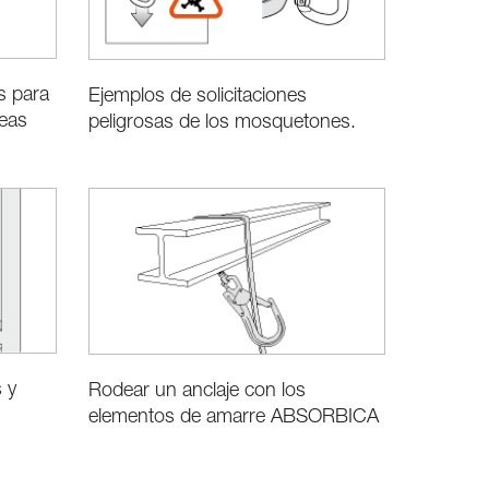
s para
Ejemplos de solicitaciones
leas
peligrosas de los mosquetones.
 y
Rodear un anclaje con los
elementos de amarre ABSORBICA