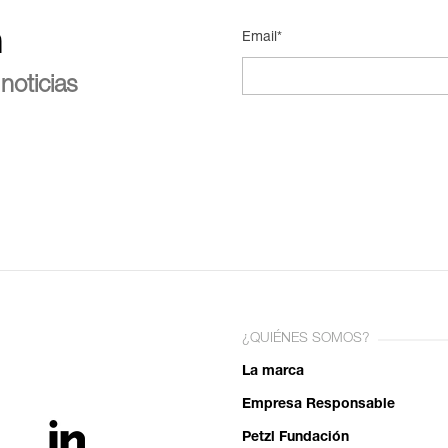
n
Email*
noticias
¿QUIÉNES SOMOS?
La marca
Empresa Responsable
Petzl Fundación