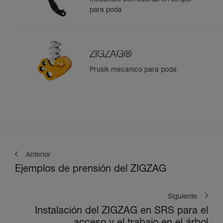
mecánico con cuerda en simple
para poda
ZIGZAG®
Prusik mecánico para poda
Anterior
Ejemplos de prensión del ZIGZAG
Siguiente
Instalación del ZIGZAG en SRS para el