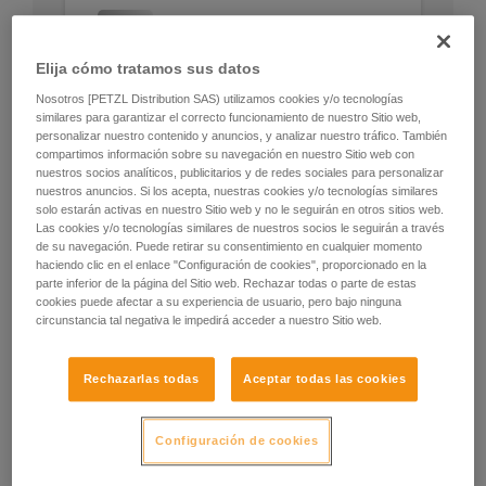
Elija cómo tratamos sus datos
Nosotros [PETZL Distribution SAS) utilizamos cookies y/o tecnologías
similares para garantizar el correcto funcionamiento de nuestro Sitio web,
personalizar nuestro contenido y anuncios, y analizar nuestro tráfico. También
compartimos información sobre su navegación en nuestro Sitio web con
nuestros socios analíticos, publicitarios y de redes sociales para personalizar
nuestros anuncios. Si los acepta, nuestras cookies y/o tecnologías similares
solo estarán activas en nuestro Sitio web y no le seguirán en otros sitios web.
Las cookies y/o tecnologías similares de nuestros socios le seguirán a través
de su navegación. Puede retirar su consentimiento en cualquier momento
haciendo clic en el enlace "Configuración de cookies", proporcionado en la
parte inferior de la página del Sitio web. Rechazar todas o parte de estas
cookies puede afectar a su experiencia de usuario, pero bajo ninguna
circunstancia tal negativa le impedirá acceder a nuestro Sitio web.
Rechazarlas todas
Aceptar todas las cookies
Configuración de cookies
Posibilidad de trabajar desde el inicio
del acceso al árbol.