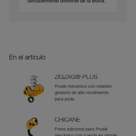
sensiblemente diferente de la teoría.
En el artículo
ZIGZAG® PLUS
Prusik mecánico con eslabón
giratorio de alto rendimiento
para poda
CHICANE
Freno adicional para Prusik