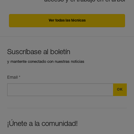
acceso y el trabajo en el árbol
Ver todas las técnicas
Suscríbase al boletín
y mantente conectado con nuestras noticias
Email *
¡Únete a la comunidad!