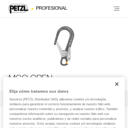
PROFESIONAL
MGO OPEN
Elija cómo tratamos sus datos
Todos los contenidos técnicos
1
Filtrar
Nosotros [PETZL Distribution SAS) utilizamos cookies y/o tecnologías
similares para garantizar el correcto funcionamiento de nuestro Sitio web,
personalizar nuestro contenido y anuncios, y analizar nuestro tráfico. También
compartimos información sobre su navegación en nuestro Sitio web con
nuestros socios analíticos, publicitarios y de redes sociales para personalizar
nuestros anuncios. Si los acepta, nuestras cookies y/o tecnologías similares