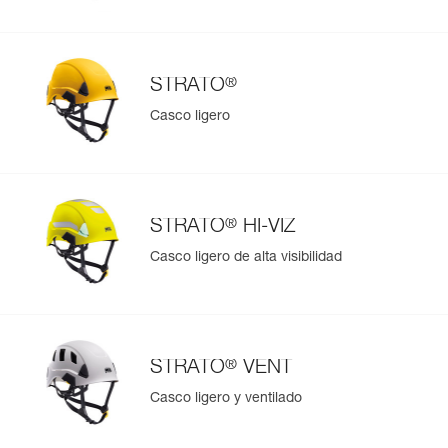
®
STRATO
Casco ligero
®
STRATO
HI-VIZ
Casco ligero de alta visibilidad
®
STRATO
VENT
Casco ligero y ventilado