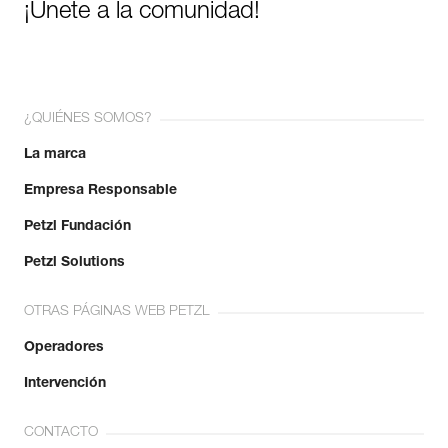
¡Únete a la comunidad!
¿QUIÉNES SOMOS?
La marca
Empresa Responsable
Petzl Fundación
Petzl Solutions
OTRAS PÁGINAS WEB PETZL
Operadores
Intervención
CONTACTO