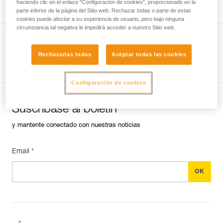
haciendo clic en el enlace "Configuración de cookies", proporcionado en la
parte inferior de la página del Sitio web. Rechazar todas o parte de estas
cookies puede afectar a su experiencia de usuario, pero bajo ninguna
circunstancia tal negativa le impedirá acceder a nuestro Sitio web.
Rechazarlas todas
Aceptar todas las cookies
Ver todas las técnicas
Configuración de cookies
Suscríbase al boletín
y mantente conectado con nuestras noticias
Email *