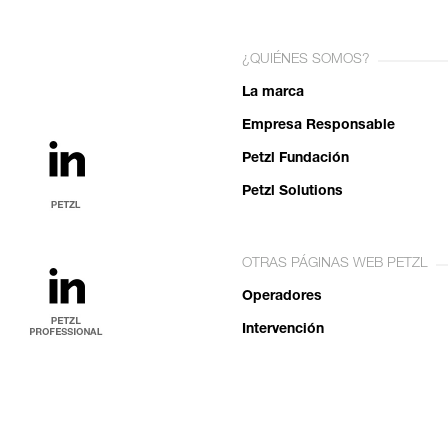
¿QUIÉNES SOMOS?
La marca
Empresa Responsable
Petzl Fundación
Petzl Solutions
OTRAS PÁGINAS WEB PETZL
Operadores
Intervención