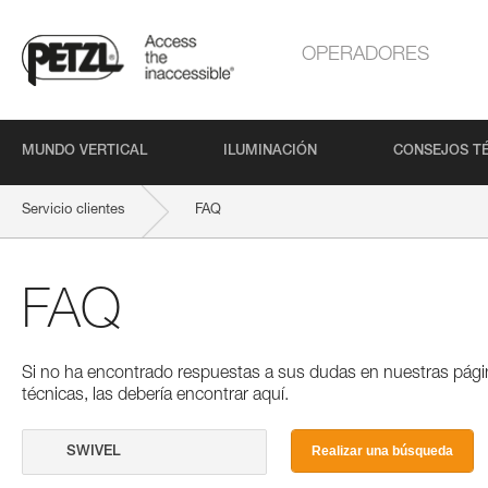
OPERADORES
MUNDO VERTICAL
ILUMINACIÓN
CONSEJOS T
Servicio clientes
FAQ
FAQ
Si no ha encontrado respuestas a sus dudas en nuestras pági
técnicas, las debería encontrar aquí.
Realizar una búsqueda