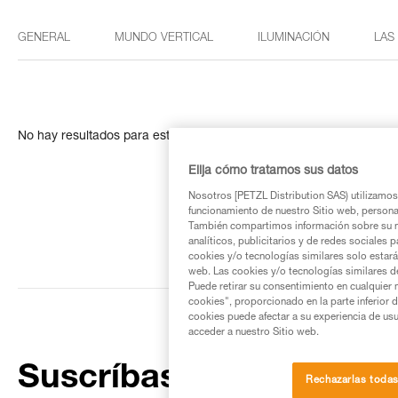
GENERAL
MUNDO VERTICAL
ILUMINACIÓN
LAS
No hay resultados para esta búsqueda
Elija cómo tratamos sus datos
Nosotros [PETZL Distribution SAS) utilizamos 
funcionamiento de nuestro Sitio web, personali
También compartimos información sobre su n
analíticos, publicitarios y de redes sociales 
cookies y/o tecnologías similares solo estarán
web. Las cookies y/o tecnologías similares d
Puede retirar su consentimiento en cualquier
cookies", proporcionado en la parte inferior 
cookies puede afectar a su experiencia de usu
acceder a nuestro Sitio web.
Suscríbase al boletín
Rechazarlas toda