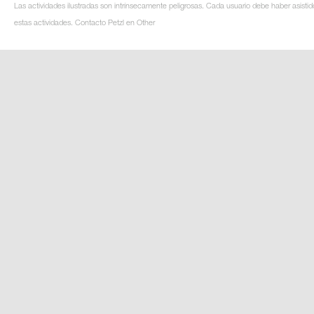
Las actividades ilustradas son intrínsecamente peligrosas. Cada usuario debe haber asistid
estas actividades. Contacto Petzl en Other