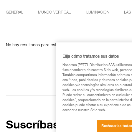
GENERAL
MUNDO VERTICAL
ILUMINACIÓN
LAS
No hay resultados para esta búsqueda
Elija cómo tratamos sus datos
Nosotros [PETZL Distribution SAS) utilizamos 
funcionamiento de nuestro Sitio web, personali
También compartimos información sobre su n
analíticos, publicitarios y de redes sociales 
cookies y/o tecnologías similares solo estarán
web. Las cookies y/o tecnologías similares d
Puede retirar su consentimiento en cualquier
cookies", proporcionado en la parte inferior 
cookies puede afectar a su experiencia de usu
acceder a nuestro Sitio web.
Suscríbase al boletín
Rechazarlas toda