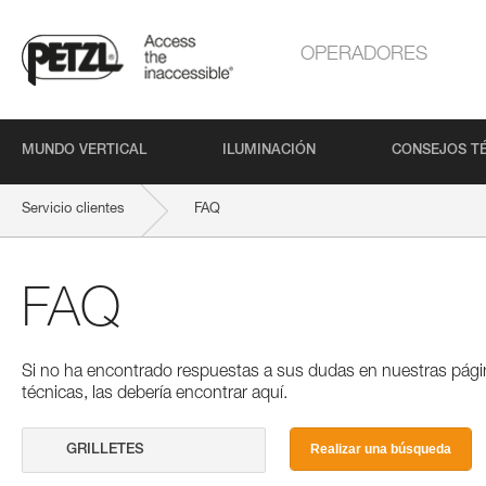
OPERADORES
MUNDO VERTICAL
ILUMINACIÓN
CONSEJOS T
Servicio clientes
FAQ
FAQ
Si no ha encontrado respuestas a sus dudas en nuestras pági
técnicas, las debería encontrar aquí.
Realizar una búsqueda