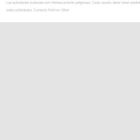
Las actividades ilustradas son intrínsecamente peligrosas. Cada usuario debe haber asistid
estas actividades. Contacto Petzl en Other