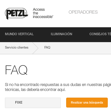
OPERADORES
MUNDO VERTICAL
ILUMINACIÓN
CONSEJOS T
Servicio clientes
FAQ
FAQ
Si no ha encontrado respuestas a sus dudas en nuestras pági
técnicas, las debería encontrar aquí.
Realizar una búsqueda