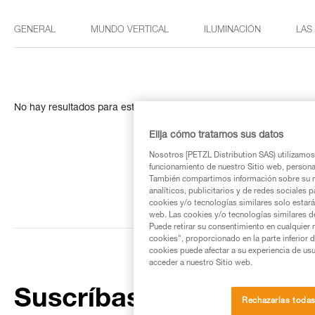
GENERAL
MUNDO VERTICAL
ILUMINACIÓN
LAS
No hay resultados para esta búsqueda
Elija cómo tratamos sus datos
Nosotros [PETZL Distribution SAS) utilizamos 
funcionamiento de nuestro Sitio web, personali
También compartimos información sobre su n
analíticos, publicitarios y de redes sociales 
cookies y/o tecnologías similares solo estarán
web. Las cookies y/o tecnologías similares d
Puede retirar su consentimiento en cualquier
cookies", proporcionado en la parte inferior 
cookies puede afectar a su experiencia de usu
acceder a nuestro Sitio web.
Suscríbase al boletín
Rechazarlas toda