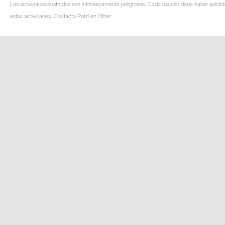
Las actividades ilustradas son intrínsecamente peligrosas. Cada usuario debe haber asistid
estas actividades. Contacto Petzl en Other