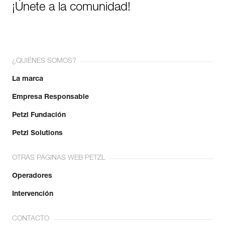
¡Únete a la comunidad!
¿QUIÉNES SOMOS?
La marca
Empresa Responsable
Petzl Fundación
Petzl Solutions
OTRAS PÁGINAS WEB PETZL
Operadores
Intervención
CONTACTO