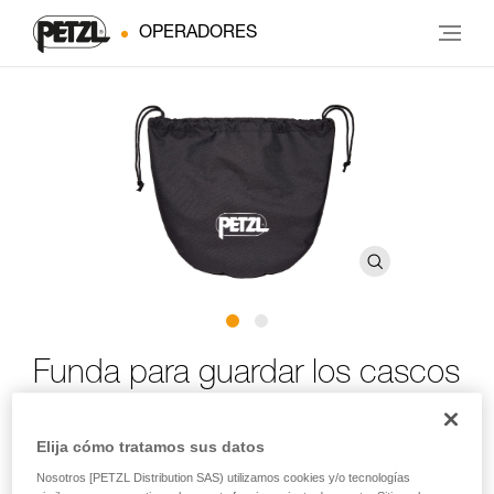
OPERADORES
Funda para guardar los cascos
®
®
VERTEX
y STRATO
Elija cómo tratamos sus datos
Funda para guardar los cascos VERTEX y STRATO
Nosotros [PETZL Distribution SAS) utilizamos cookies y/o tecnologías