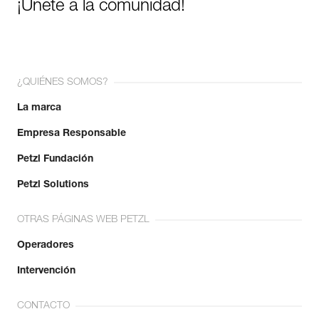
¡Únete a la comunidad!
¿QUIÉNES SOMOS?
La marca
Empresa Responsable
Petzl Fundación
Petzl Solutions
OTRAS PÁGINAS WEB PETZL
Operadores
Intervención
CONTACTO