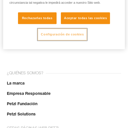
circunstancia tal negativa le impedirá acceder a nuestro Sitio web.
Rechazarlas todas
Aceptar todas las cookies
Configuración de cookies
¡Únete a la comunidad!
¿QUIÉNES SOMOS?
La marca
Empresa Responsable
Petzl Fundación
Petzl Solutions