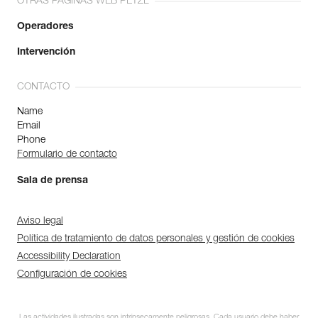
OTRAS PÁGINAS WEB PETZL
Operadores
Intervención
CONTACTO
Name
Email
Phone
Formulario de contacto
Sala de prensa
Aviso legal
Política de tratamiento de datos personales y gestión de cookies
Accessibility Declaration
Configuración de cookies
Las actividades ilustradas son intrínsecamente peligrosas. Cada usuario debe haber