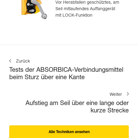
Vor Herabfallen geschütztes, am
Seil mitlaufendes Auffanggerät
mit LOCK-Funktion
Zurück
Tests der ABSORBICA-Verbindungsmittel
beim Sturz über eine Kante
Weiter
Aufstieg am Seil über eine lange oder
kurze Strecke
Alle Techniken ansehen