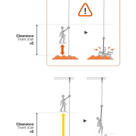
einem Profi, ob Sie in der Lage sind, den
Vorgang alleine sicher zu wiederholen, bevor
Sie ihn eigenständig durchführen.
Wir geben Beispiele für die mit Ihrer Aktivität
verbundenen Techniken. Möglicherweise gibt es
noch andere Techniken, die hier nicht
beschrieben werden.