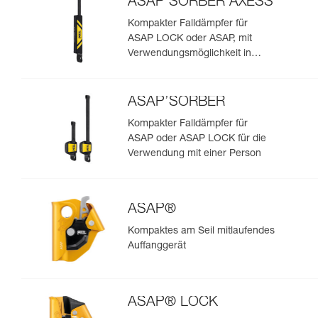
ASAP’SORBER AXESS
Kompakter Falldämpfer für
ASAP LOCK oder ASAP, mit
Verwendungsmöglichkeit in
Rettungssituationen mit zwei
Personen
ASAP’SORBER
Kompakter Falldämpfer für
ASAP oder ASAP LOCK für die
Verwendung mit einer Person
ASAP®
Kompaktes am Seil mitlaufendes
Auffanggerät
ASAP® LOCK