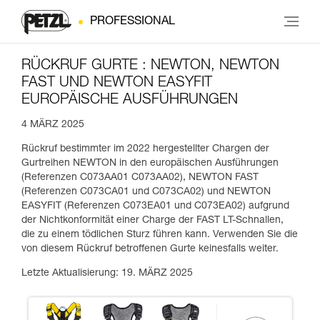
PROFESSIONAL
RÜCKRUF GURTE : NEWTON, NEWTON
FAST UND NEWTON EASYFIT
EUROPÄISCHE AUSFÜHRUNGEN
4 MÄRZ 2025
Rückruf bestimmter im 2022 hergestellter Chargen der
Gurtreihen NEWTON in den europäischen Ausführungen
(Referenzen C073AA01 C073AA02), NEWTON FAST
(Referenzen C073CA01 und C073CA02) und NEWTON
EASYFIT (Referenzen C073EA01 und C073EA02) aufgrund
der Nichtkonformität einer Charge der FAST LT-Schnallen,
die zu einem tödlichen Sturz führen kann. Verwenden Sie die
von diesem Rückruf betroffenen Gurte keinesfalls weiter.
Letzte Aktualisierung: 19. MÄRZ 2025