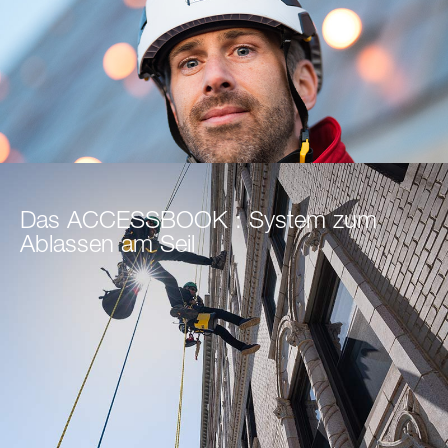
Das ACCESSBOOK : System zum
Ablassen am Seil