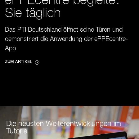
ePPEcentre begleitet
Sie täglich
Das PTI Deutschland öffnet seine Türen und
demonstriert die Anwendung der ePPEcentre-
App
ZUM ARTIKEL
Die neusten Weiterentwicklungen im
Tutorial