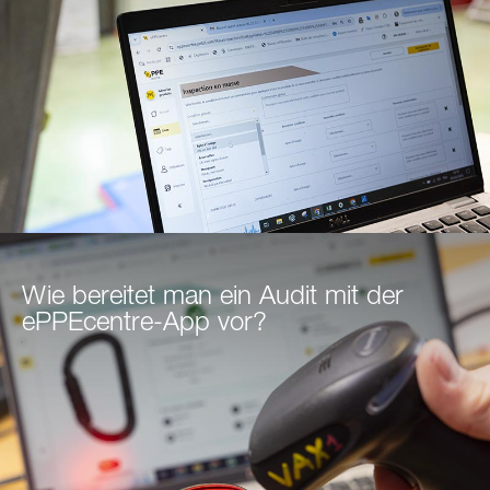
Wie bereitet man ein Audit mit der
ePPEcentre-App vor?