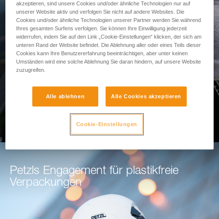
akzeptieren, sind unsere Cookies und/oder ähnliche Technologien nur auf
Sturzraumes
unserer Website aktiv und verfolgen Sie nicht auf andere Websites. Die
Cookies und/oder ähnliche Technologien unserer Partner werden Sie während
Ihres gesamten Surfens verfolgen. Sie können Ihre Einwilligung jederzeit
Nutzen Sie unser Tool zur
widerrufen, indem Sie auf den Link „Cookie-Einstellungen“ klicken, der sich am
unteren Rand der Website befindet. Die Ablehnung aller oder eines Teils dieser
Sturzraumberechnung
Cookies kann Ihre Benutzererfahrung beeinträchtigen, aber unter keinen
Umständen wird eine solche Ablehnung Sie daran hindern, auf unsere Website
zuzugreifen.
ZUR BERECHNUNG DES STURZRAUMES
Alle ablehnen
Alle Cookies akzeptieren
Cookie-Einstellungen
Petzls Engagement für plastikfreie
Verpackungen