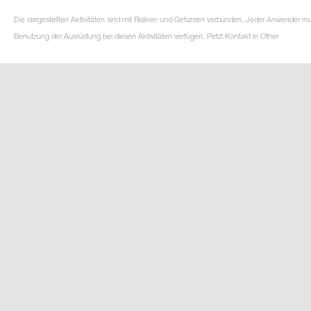
Die dargestellten Aktivitäten sind mit Risiken und Gefahren verbunden. Jeder Anwender m
Benutzung der Ausrüstung bei diesen Aktivitäten verfügen. Petzl Kontakt in Other