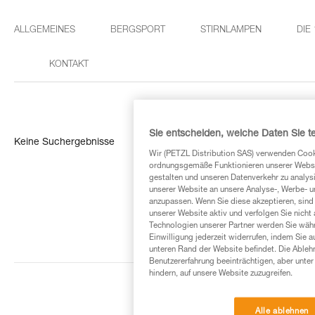
ALLGEMEINES
BERGSPORT
STIRNLAMPEN
DIE
KONTAKT
Sie entscheiden, welche Daten Sie te
Keine Suchergebnisse
Wir (PETZL Distribution SAS) verwenden Cook
ordnungsgemäße Funktionieren unserer Website
gestalten und unseren Datenverkehr zu analysi
unserer Website an unsere Analyse-, Werbe- 
anzupassen. Wenn Sie diese akzeptieren, sind
unserer Website aktiv und verfolgen Sie nicht
Technologien unserer Partner werden Sie währ
Einwilligung jederzeit widerrufen, indem Sie a
unteren Rand der Website befindet. Die Ablehn
Benutzererfahrung beeinträchtigen, aber unte
hindern, auf unsere Website zuzugreifen.
Alle ablehnen