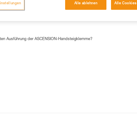
instellungen
Alle ablehnen
Alle Cookies
DIE 15 AM HÄUFIGSTEN NACHGESCHLAGENEN ANTWORTEN
echten Ausführung der ASCENSION-Handsteigklemme?