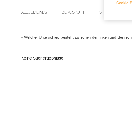
Cookie-E
ALLGEMEINES
BERGSPORT
STIRNLAMPEN
Welcher Unterschied besteht zwischen der linken und der r
Keine Suchergebnisse