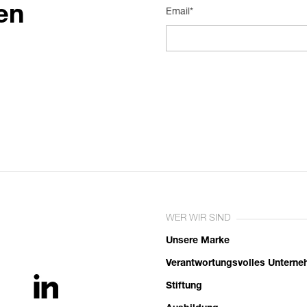
en
Email*
WER WIR SIND
Unsere Marke
Verantwortungsvolles Untern
Stiftung