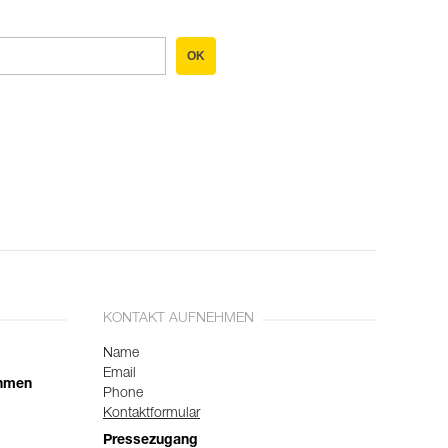
OK
KONTAKT AUFNEHMEN
Name
Email
ehmen
Phone
Kontaktformular
Pressezugang