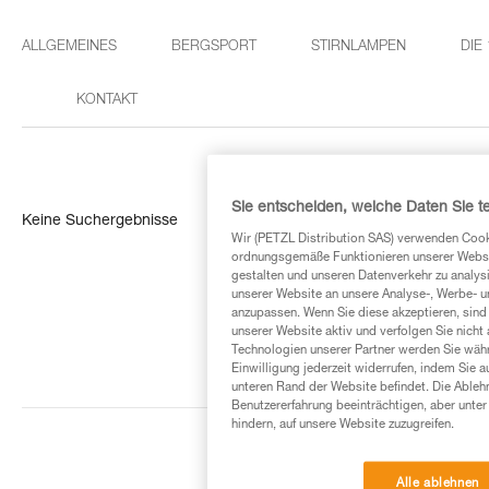
ALLGEMEINES
BERGSPORT
STIRNLAMPEN
DIE
KONTAKT
Sie entscheiden, welche Daten Sie te
Keine Suchergebnisse
Wir (PETZL Distribution SAS) verwenden Cook
ordnungsgemäße Funktionieren unserer Website
gestalten und unseren Datenverkehr zu analysi
unserer Website an unsere Analyse-, Werbe- 
anzupassen. Wenn Sie diese akzeptieren, sind
unserer Website aktiv und verfolgen Sie nicht
Technologien unserer Partner werden Sie währ
Einwilligung jederzeit widerrufen, indem Sie a
unteren Rand der Website befindet. Die Ablehn
Benutzererfahrung beeinträchtigen, aber unte
hindern, auf unsere Website zuzugreifen.
Alle ablehnen