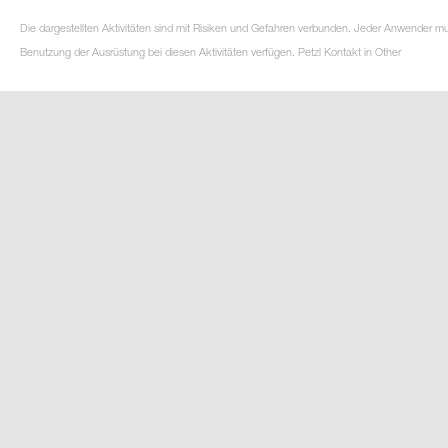
Die dargestellten Aktivitäten sind mit Risiken und Gefahren verbunden. Jeder Anwender m
Benutzung der Ausrüstung bei diesen Aktivitäten verfügen. Petzl Kontakt in Other