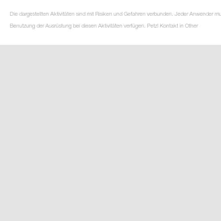
Die dargestellten Aktivitäten sind mit Risiken und Gefahren verbunden. Jeder Anwender m
Benutzung der Ausrüstung bei diesen Aktivitäten verfügen. Petzl Kontakt in Other