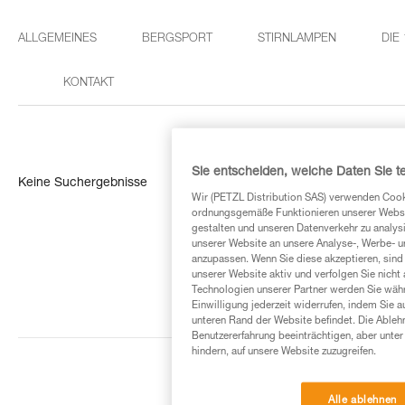
ALLGEMEINES
BERGSPORT
STIRNLAMPEN
DIE
KONTAKT
Sie entscheiden, welche Daten Sie te
Keine Suchergebnisse
Wir (PETZL Distribution SAS) verwenden Cook
ordnungsgemäße Funktionieren unserer Website
gestalten und unseren Datenverkehr zu analysi
unserer Website an unsere Analyse-, Werbe- 
anzupassen. Wenn Sie diese akzeptieren, sind
unserer Website aktiv und verfolgen Sie nicht
Technologien unserer Partner werden Sie währ
Einwilligung jederzeit widerrufen, indem Sie a
unteren Rand der Website befindet. Die Ablehn
Benutzererfahrung beeinträchtigen, aber unte
hindern, auf unsere Website zuzugreifen.
Alle ablehnen