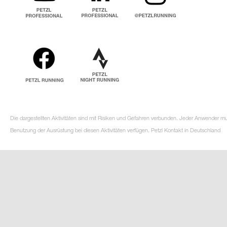
Die dargestellten Aktivitäten sind mit Risiken und Gefahren verbunden. Jeder Anwender m
Benutzung der Ausrüstung bei diesen Aktivitäten verfügen. Petzl Kontakt in Deutschland