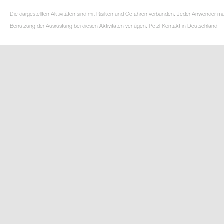
Die dargestellten Aktivitäten sind mit Risiken und Gefahren verbunden. Jeder Anwender m
Benutzung der Ausrüstung bei diesen Aktivitäten verfügen. Petzl Kontakt in Deutschland