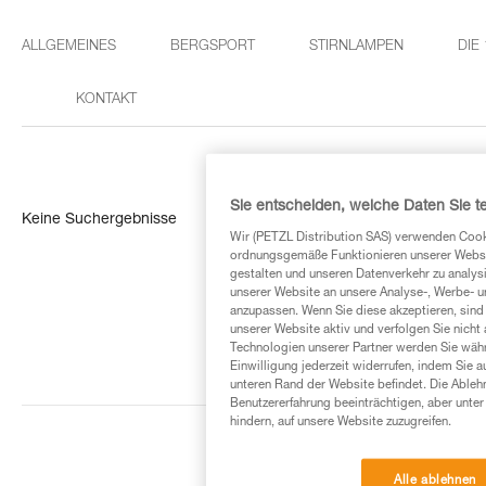
ALLGEMEINES
BERGSPORT
STIRNLAMPEN
DIE
KONTAKT
Sie entscheiden, welche Daten Sie te
Keine Suchergebnisse
Wir (PETZL Distribution SAS) verwenden Cook
ordnungsgemäße Funktionieren unserer Website
gestalten und unseren Datenverkehr zu analysi
unserer Website an unsere Analyse-, Werbe- 
anzupassen. Wenn Sie diese akzeptieren, sind
unserer Website aktiv und verfolgen Sie nicht
Technologien unserer Partner werden Sie währ
Einwilligung jederzeit widerrufen, indem Sie a
unteren Rand der Website befindet. Die Ablehn
Benutzererfahrung beeinträchtigen, aber unte
hindern, auf unsere Website zuzugreifen.
Alle ablehnen