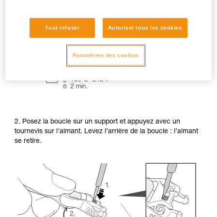
1. Trempez la boucle dans un récipient d’eau bouillante pour
ramollir le plastique.
Tout refuser
Autoriser tous les cookies
Paramètres des cookies
2. Posez la boucle sur un support et appuyez avec un
tournevis sur l'aimant. Levez l’arrière de la boucle : l’aimant
se retire.