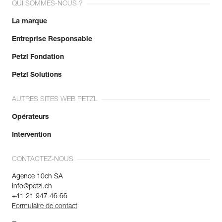
QUI SOMMES-NOUS ?
La marque
Entreprise Responsable
Petzl Fondation
Petzl Solutions
AUTRES SITES WEB PETZL
Opérateurs
Intervention
CONTACTEZ-NOUS
Agence 10ch SA
info@petzl.ch
+41 21 947 46 66
Formulaire de contact