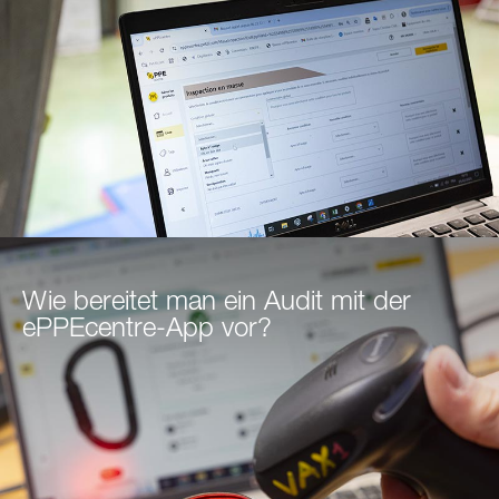
Wie bereitet man ein Audit mit der
ePPEcentre-App vor?