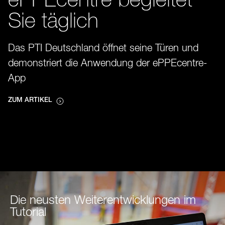
ePPEcentre begleitet
Sie täglich
Das PTI Deutschland öffnet seine Türen und
demonstriert die Anwendung der ePPEcentre-
App
ZUM ARTIKEL
Die neusten Weiterentwicklungen im
Tutorial