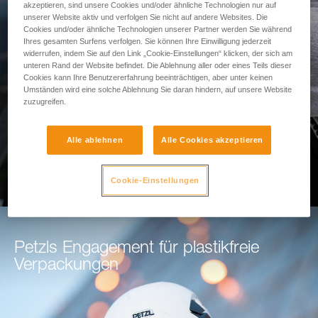
akzeptieren, sind unsere Cookies und/oder ähnliche Technologien nur auf
Sturzraumes
unserer Website aktiv und verfolgen Sie nicht auf andere Websites. Die
Cookies und/oder ähnliche Technologien unserer Partner werden Sie während
Ihres gesamten Surfens verfolgen. Sie können Ihre Einwilligung jederzeit
Nutzen Sie unser Tool zur
widerrufen, indem Sie auf den Link „Cookie-Einstellungen“ klicken, der sich am
unteren Rand der Website befindet. Die Ablehnung aller oder eines Teils dieser
Sturzraumberechnung
Cookies kann Ihre Benutzererfahrung beeinträchtigen, aber unter keinen
Umständen wird eine solche Ablehnung Sie daran hindern, auf unsere Website
zuzugreifen.
ZUR BERECHNUNG DES STURZRAUMES
Alle ablehnen
Alle Cookies akzeptieren
Cookie-Einstellungen
Petzls Engagement für plastikfreie
Verpackungen