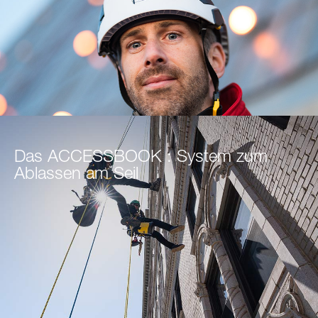
Das ACCESSBOOK : System zum
Ablassen am Seil