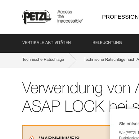
PROFESSION
VERTIKALE AKTIVITÄTEN
BELEUCHTUNG
Technische Ratschläge
Technische Ratschläge nach Ak
Verwendung von
ASAP LOCK bei s
Sie entsc
Wir (PETZL 
Funktioniere