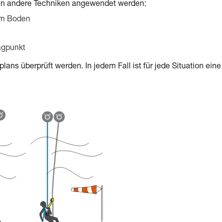
nen andere Techniken angewendet werden:
am Boden
agpunkt
ns überprüft werden. In jedem Fall ist für jede Situation eine