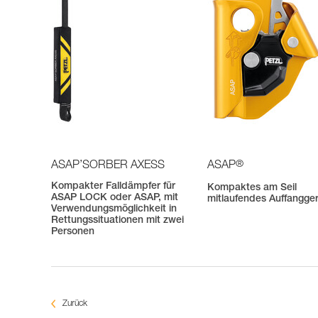
®
ASAP’SORBER AXESS
ASAP
Kompakter Falldämpfer für
Kompaktes am Seil
ASAP LOCK oder ASAP, mit
mitlaufendes Auffangge
Verwendungsmöglichkeit in
Rettungssituationen mit zwei
Personen
Zurück