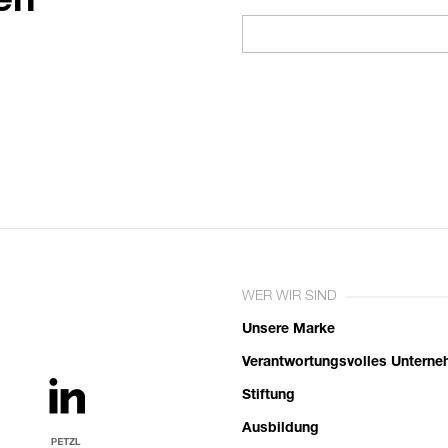
en
WER WIR SIND
Unsere Marke
Verantwortungsvolles Untern
Stiftung
Ausbildung