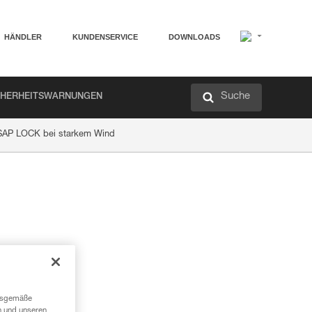
HÄNDLER
KUNDENSERVICE
DOWNLOADS
Suche
CHERHEITSWARNUNGEN
SAP LOCK bei starkem Wind
ngsgemäße
n und unseren