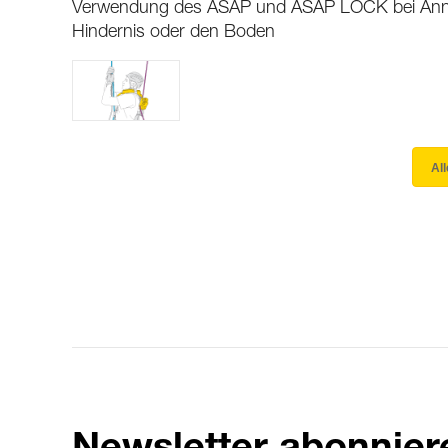
Verwendung des ASAP und ASAP LOCK bei Ann
Hindernis oder den Boden
Al