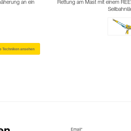
äherung an ein
Rettung am Mast mit einem RE
Seilbahnlä
le Techniken ansehen
Email*