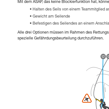
Mit dem ASAP, das keine Blockierfunktion hat, kön
Halten des Seils von einem Teammitglied 
Gewicht am Seilende
Befestigen des Seilendes an einem Anschl
Alle drei Optionen müssen im Rahmen des Rettungspla
spezielle Gefährdungsbeurteilung durchzuführen.