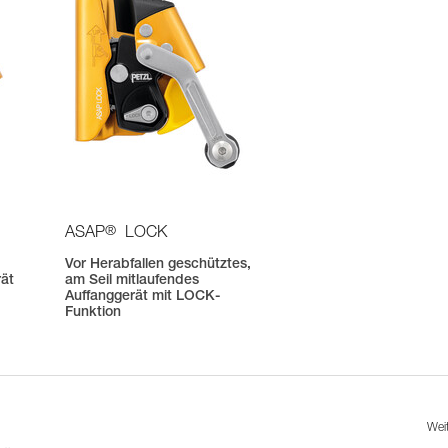
®
ASAP
LOCK
Vor Herabfallen geschütztes,
rät
am Seil mitlaufendes
Auffanggerät mit LOCK-
Funktion
Wei