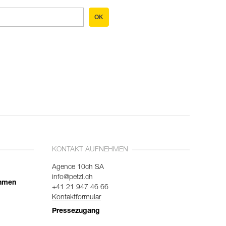
OK
KONTAKT AUFNEHMEN
Agence 10ch SA
info@petzl.ch
ehmen
+41 21 947 46 66
Kontaktformular
Pressezugang