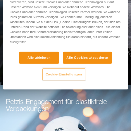
akzeptieren, sind unsere Cookies und/oder ähnliche Technologien nur auf
Sturzraumes
unserer Website aktiv und verfolgen Sie nicht auf andere Websites. Die
Cookies und/oder ähnliche Technologien unserer Partner werden Sie während
Ihres gesamten Surfens verfolgen. Sie können Ihre Einwilligung jederzeit
Nutzen Sie unser Tool zur
widerrufen, indem Sie auf den Link „Cookie-Einstellungen“ klicken, der sich am
unteren Rand der Website befindet. Die Ablehnung aller oder eines Teils dieser
Sturzraumberechnung
Cookies kann Ihre Benutzererfahrung beeinträchtigen, aber unter keinen
Umständen wird eine solche Ablehnung Sie daran hindern, auf unsere Website
zuzugreifen.
ZUR BERECHNUNG DES STURZRAUMES
Alle ablehnen
Alle Cookies akzeptieren
Cookie-Einstellungen
Petzls Engagement für plastikfreie
Verpackungen