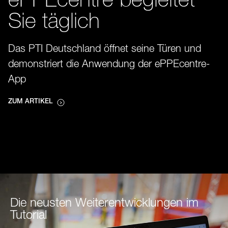
ePPEcentre begleitet
Sie täglich
Das PTI Deutschland öffnet seine Türen und
demonstriert die Anwendung der ePPEcentre-
App
ZUM ARTIKEL
Die neusten Weiterentwicklungen im
Tutorial