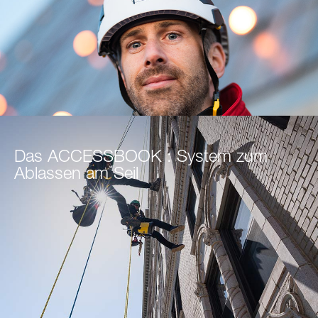
Das ACCESSBOOK : System zum
Ablassen am Seil