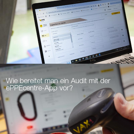
Wie bereitet man ein Audit mit der
ePPEcentre-App vor?