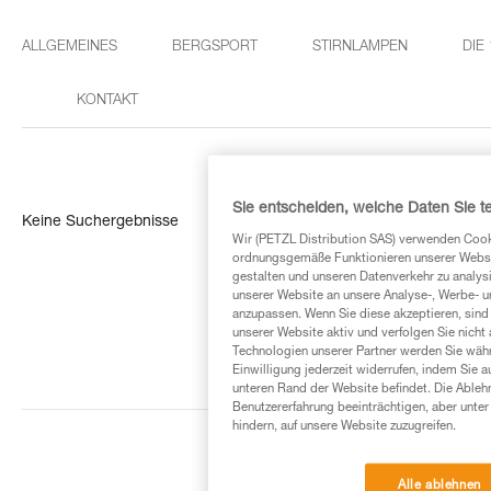
ALLGEMEINES
BERGSPORT
STIRNLAMPEN
DIE
KONTAKT
Sie entscheiden, welche Daten Sie te
Keine Suchergebnisse
Wir (PETZL Distribution SAS) verwenden Cook
ordnungsgemäße Funktionieren unserer Website
gestalten und unseren Datenverkehr zu analysi
unserer Website an unsere Analyse-, Werbe- 
anzupassen. Wenn Sie diese akzeptieren, sind
unserer Website aktiv und verfolgen Sie nicht
Technologien unserer Partner werden Sie währ
Einwilligung jederzeit widerrufen, indem Sie a
unteren Rand der Website befindet. Die Ablehn
Benutzererfahrung beeinträchtigen, aber unte
hindern, auf unsere Website zuzugreifen.
Alle ablehnen