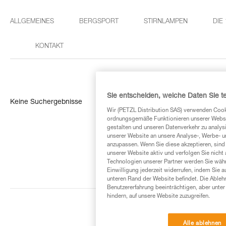
ALLGEMEINES
BERGSPORT
STIRNLAMPEN
DIE
KONTAKT
Sie entscheiden, welche Daten Sie te
Keine Suchergebnisse
Wir (PETZL Distribution SAS) verwenden Cook
ordnungsgemäße Funktionieren unserer Website
gestalten und unseren Datenverkehr zu analysi
unserer Website an unsere Analyse-, Werbe- 
anzupassen. Wenn Sie diese akzeptieren, sind
unserer Website aktiv und verfolgen Sie nicht
Technologien unserer Partner werden Sie währ
Einwilligung jederzeit widerrufen, indem Sie a
unteren Rand der Website befindet. Die Ablehn
Benutzererfahrung beeinträchtigen, aber unte
hindern, auf unsere Website zuzugreifen.
Alle ablehnen