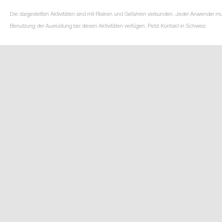
Die dargestellten Aktivitäten sind mit Risiken und Gefahren verbunden. Jeder Anwender m
Benutzung der Ausrüstung bei diesen Aktivitäten verfügen. Petzl Kontakt in Schweiz