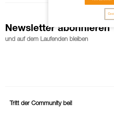
Cook
Newsletter abonnieren
und auf dem Laufenden bleiben
Tritt der Community bei!